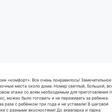
рии «комфорт». Все очень понравилось! Замечательное
вочные места около дома. Номер светлый, большой, вс
первом этаже со всем необходимым для приготовления 
, можно было готовить и не переживать за ребенка.
а раза с ребёнком три года и не уставали! В шаговой
тки с разными вкусностями! До аквапарка и парка