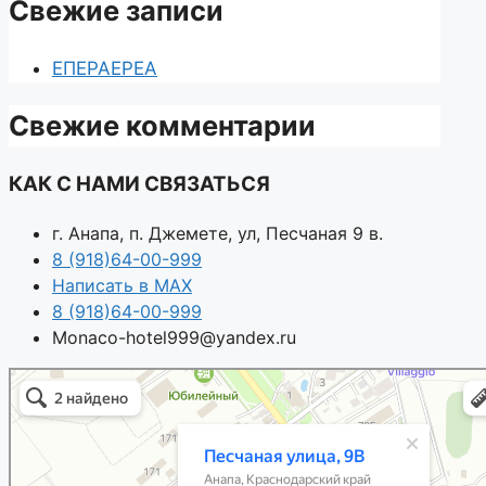
Свежие записи
ЕПЕРАЕРЕА
Свежие комментарии
КАК С НАМИ СВЯЗАТЬСЯ
г. Анапа, п. Джемете, ул, Песчаная 9 в.
8 (918)64-00-999
Написать в MAX
8 (918)64-00-999
Monaco-hotel999@yandex.ru
Анапа
Песчаная улица, 9В — Яндекс.Карты