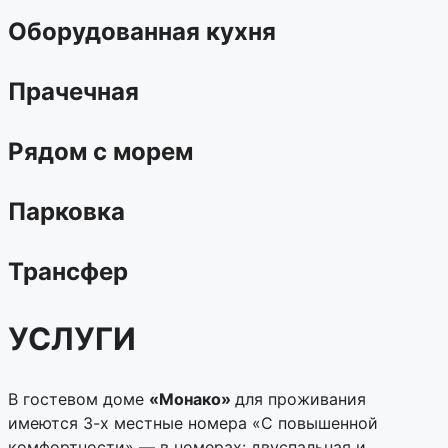
Оборудованная кухня
Прачечная
Рядом с морем
Парковка
Трансфер
УСЛУГИ
В гостевом доме
«Монако»
для проживания
имеются 3-х местные номера «С повышенной
комфортности» — в номерах: двуспальная и