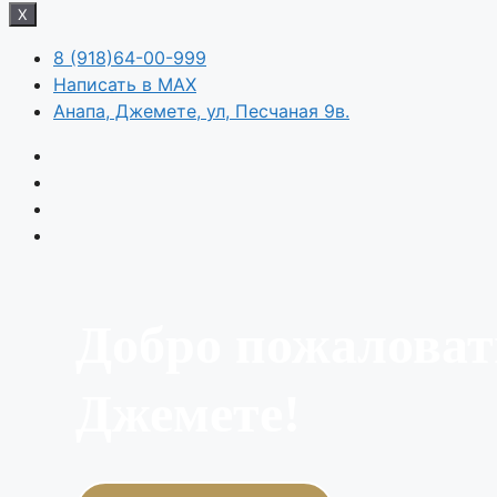
X
8 (918)64-00-999
Написать в MAX
Анапа, Джемете, ул, Песчаная 9в.
Добро пожаловат
Джемете!