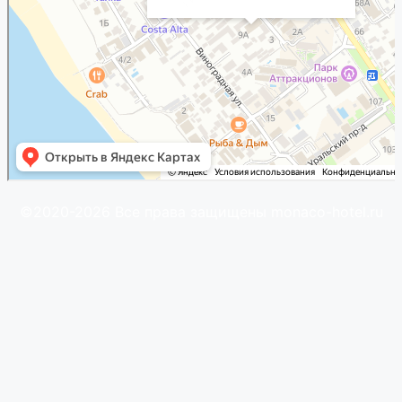
©2020-2026 Все права защищены monaco-hotel.ru