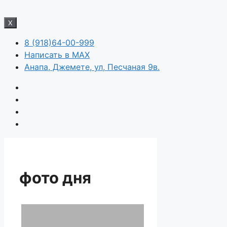
X
8 (918)64-00-999
Написать в MAX
Анапа, Джемете, ул, Песчаная 9в.
фото дня