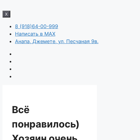
X
8 (918)64-00-999
Написать в MAX
Анапа, Джемете, ул, Песчаная 9в.
Всё
понравилось)
Хозяин очень