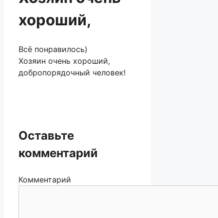
хороший,
Всё понравилось)
Хозяин очень хороший,
добропорядочный человек!
Оставьте
комментарий
Комментарий